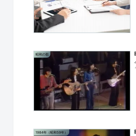
昭和の歌
1984年（昭和59年）