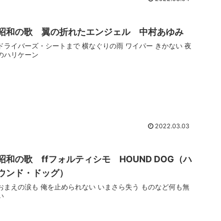
昭和の歌 翼の折れたエンジェル 中村あゆみ
ドライバーズ・シートまで 横なぐりの雨 ワイパー きかない 夜
のハリケーン
2022.03.03
昭和の歌 ffフォルティシモ HOUND DOG（ハ
ウンド・ドッグ）
おまえの涙も 俺を止められない いまさら失う ものなど何も無
い