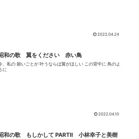
2022.04.24
昭和の歌 翼をください 赤い鳥
今、私の 願いごとが 叶うならば翼がほしい この背中に 鳥のよ
うに
2022.04.10
昭和の歌 もしかして PARTII 小林幸子と美樹