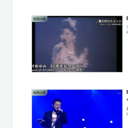
昭和の歌
昭和の歌