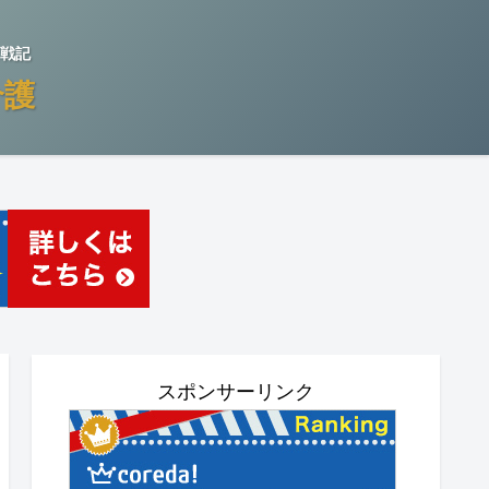
戦記
介護
スポンサーリンク