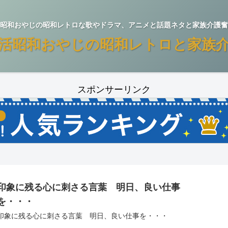
昭和おやじの昭和レトロな歌やドラマ、アニメと話題ネタと家族介護奮
活昭和おやじの昭和レトロと家族
スポンサーリンク
印象に残る心に刺さる言葉 明日、良い仕事
を・・・
印象に残る心に刺さる言葉 明日、良い仕事を・・・