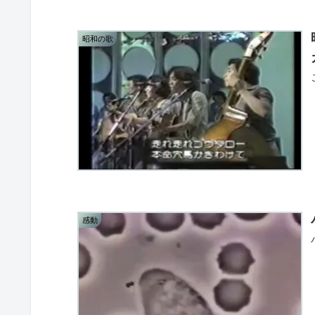
昭和の歌
感動