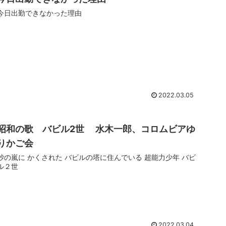
今日出勤できなかった理由
2022.03.05
昭和の歌 バビル2世 水木一郎、コロムビアゆ
りかご会
砂の嵐に かくされた バビルの塔に住んでいる 超能力少年 バビ
ル２世
2022.03.04