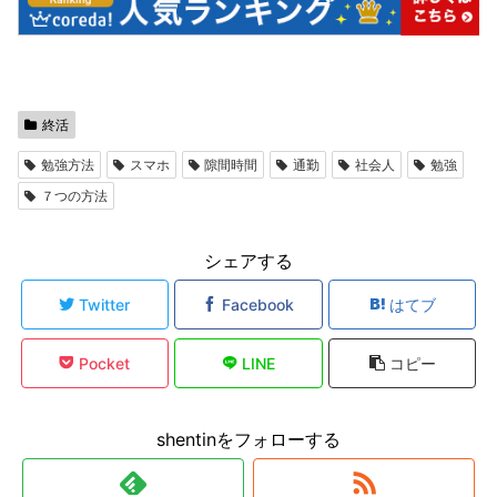
終活
勉強方法
スマホ
隙間時間
通勤
社会人
勉強
７つの方法
シェアする
Twitter
Facebook
はてブ
Pocket
LINE
コピー
shentinをフォローする