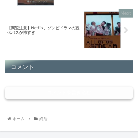
【閲覧注意】Netflix、ゾンビドラマの宣
伝バスが怖すぎ
コメント
コメントを書き込む
ホーム
終活