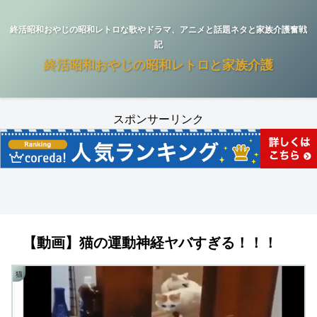
終活昭和おやじの昭和レトロな歌やドラマ、アニメと話題ネタと家族介護奮戦
記
終活昭和おやじの昭和レトロと家族介護
スポンサーリンク
【動画】猫の運動神経ヤバすぎる！！！
猫