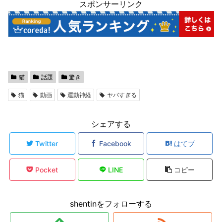
スポンサーリンク
猫
話題
驚き
猫
動画
運動神経
ヤバすぎる
シェアする
Twitter
Facebook
はてブ
Pocket
LINE
コピー
shentinをフォローする