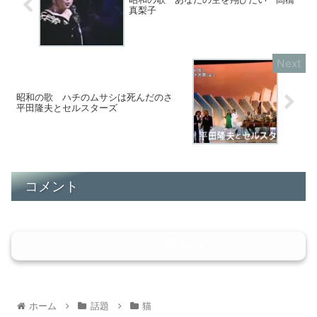
真梨子
昭和の歌 ハチのムサシは死んだのさ
平田隆夫とセルスターズ
コメント
コメントを書き込む
ホーム
話題
猫