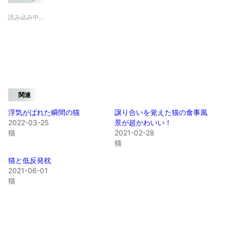
読み込み中…
関連
浮気がばれた瞬間の猫
譲り合いを覚えた猫の食事風
2022-03-25
景が超かわいい！
猫
2021-02-28
猫
猫と低反発枕
2021-06-01
猫