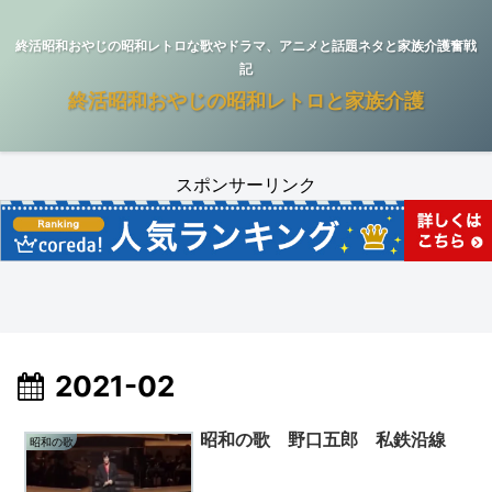
終活昭和おやじの昭和レトロな歌やドラマ、アニメと話題ネタと家族介護奮戦
記
終活昭和おやじの昭和レトロと家族介護
スポンサーリンク
2021-02
昭和の歌 野口五郎 私鉄沿線
昭和の歌