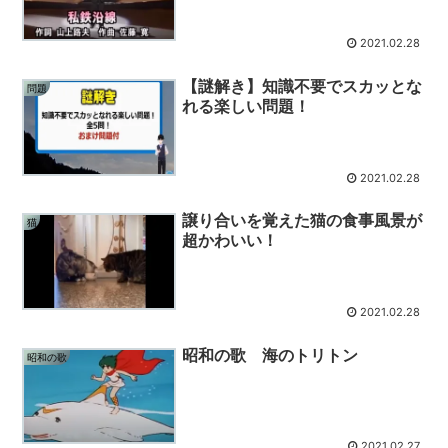
2021.02.28
【謎解き】知識不要でスカッとな
問題
れる楽しい問題！
2021.02.28
譲り合いを覚えた猫の食事風景が
猫
超かわいい！
2021.02.28
昭和の歌 海のトリトン
昭和の歌
2021.02.27