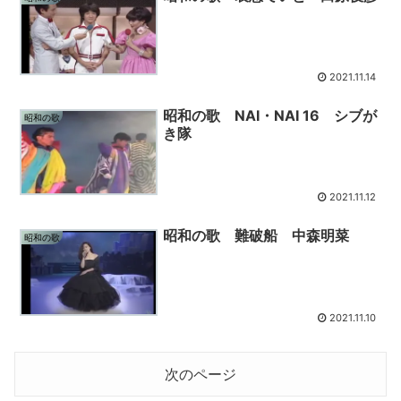
2021.11.14
昭和の歌 NAI・NAI 16 シブが
昭和の歌
き隊
2021.11.12
昭和の歌 難破船 中森明菜
昭和の歌
2021.11.10
次のページ