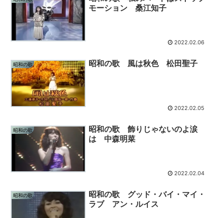
モーション 桑江知子
2022.02.06
昭和の歌 風は秋色 松田聖子
昭和の歌
2022.02.05
昭和の歌 飾りじゃないのよ涙
昭和の歌
は 中森明菜
2022.02.04
昭和の歌 グッド・バイ・マイ・
昭和の歌
ラブ アン・ルイス