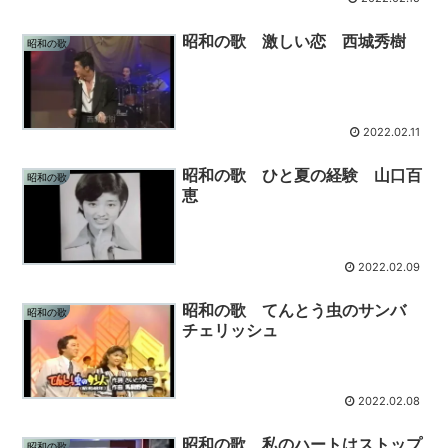
昭和の歌 激しい恋 西城秀樹
昭和の歌
2022.02.11
昭和の歌 ひと夏の経験 山口百
昭和の歌
恵
2022.02.09
昭和の歌 てんとう虫のサンバ
昭和の歌
チェリッシュ
2022.02.08
昭和の歌 私のハートはストップ
昭和の歌