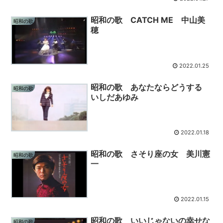
昭和の歌 CATCH ME 中山美
昭和の歌
穂
2022.01.25
昭和の歌 あなたならどうする
昭和の歌
いしだあゆみ
2022.01.18
昭和の歌 さそり座の女 美川憲
昭和の歌
一
2022.01.15
昭和の歌 いいじゃないの幸せな
昭和の歌