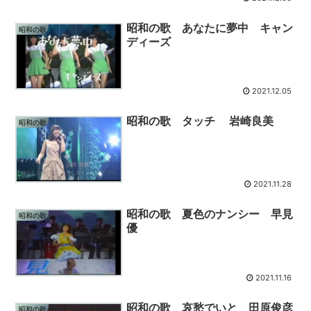
昭和の歌 あなたに夢中 キャン
昭和の歌
ディーズ
2021.12.05
昭和の歌 タッチ 岩崎良美
昭和の歌
2021.11.28
昭和の歌 夏色のナンシー 早見
昭和の歌
優
2021.11.16
昭和の歌 哀愁でいと 田原俊彦
昭和の歌