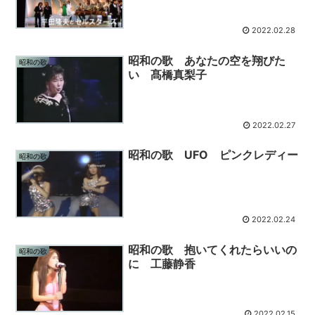
2022.02.28
昭和の歌 あなたの空を翔びた
昭和の歌
い 髙橋真梨子
2022.02.27
昭和の歌 UFO ピンクレディー
昭和の歌
2022.02.24
昭和の歌 抱いてくれたらいいの
昭和の歌
に 工藤静香
2022.02.15