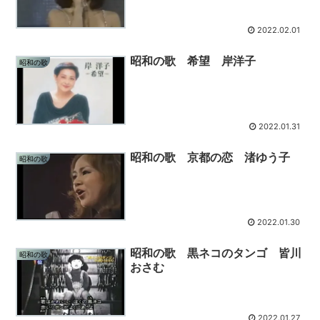
2022.02.01
昭和の歌 希望 岸洋子
昭和の歌
2022.01.31
昭和の歌 京都の恋 渚ゆう子
昭和の歌
2022.01.30
昭和の歌 黒ネコのタンゴ 皆川
昭和の歌
おさむ
2022.01.27