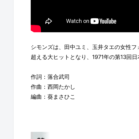
シモンズは、田中ユミ、玉井タエの女性フ
超える大ヒットとなり、1971年の第13
作詞：落合武司
作曲：西岡たかし
編曲：葵まさひこ