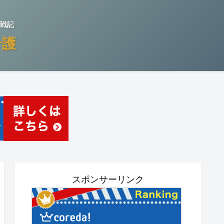
戦記
介護
スポンサーリンク