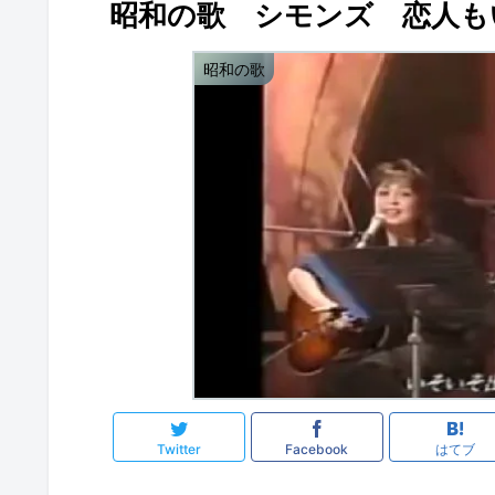
昭和の歌 シモンズ 恋人も
昭和の歌
Twitter
Facebook
はてブ