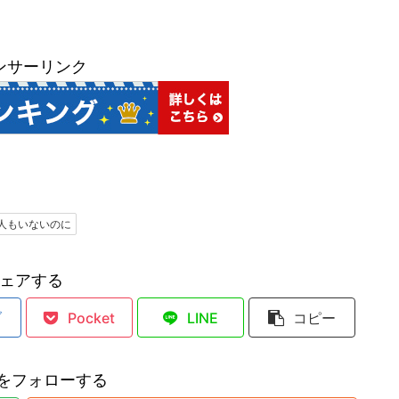
ンサーリンク
人もいないのに
ェアする
ブ
Pocket
LINE
コピー
inをフォローする