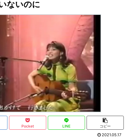
いないのに
Pocket
LINE
コピー
2021.05.17