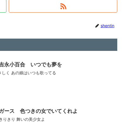
shentin
吉永小百合 いつでも夢を
さしく あの娘はいつも歌ってる
ガース 色つきの女でいてくれよ
 きりきり 舞いの美少女よ