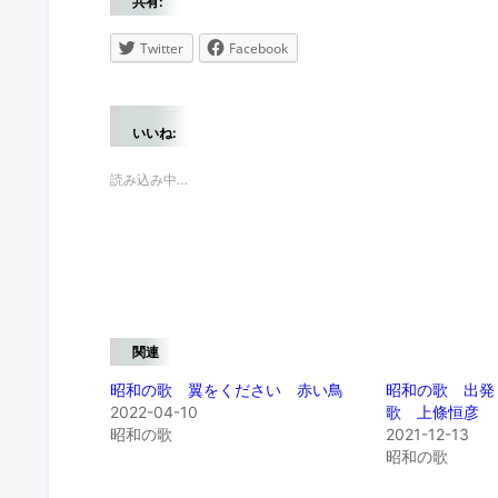
共有:
Twitter
Facebook
いいね:
読み込み中…
関連
昭和の歌 翼をください 赤い鳥
昭和の歌 出発
2022-04-10
歌 上條恒彦
昭和の歌
2021-12-13
昭和の歌