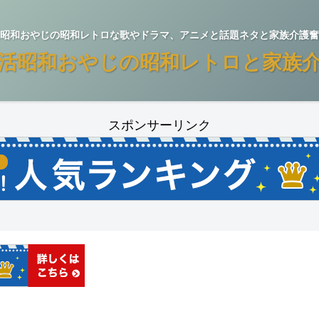
昭和おやじの昭和レトロな歌やドラマ、アニメと話題ネタと家族介護奮
活昭和おやじの昭和レトロと家族
スポンサーリンク