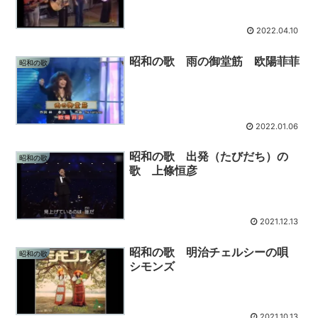
2022.04.10
昭和の歌 雨の御堂筋 欧陽菲菲
昭和の歌
2022.01.06
昭和の歌 出発（たびだち）の
昭和の歌
歌 上條恒彦
2021.12.13
昭和の歌 明治チェルシーの唄
昭和の歌
シモンズ
2021.10.13