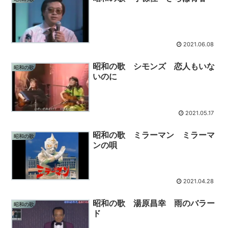
2021.06.08
昭和の歌 シモンズ 恋人もいな
昭和の歌
いのに
2021.05.17
昭和の歌 ミラーマン ミラーマ
昭和の歌
ンの唄
2021.04.28
昭和の歌 湯原昌幸 雨のバラー
昭和の歌
ド