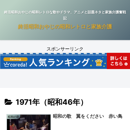
終活昭和おやじの昭和レトロな歌やドラマ、アニメと話題ネタと家族介護奮戦
記
終活昭和おやじの昭和レトロと家族介護
スポンサーリンク
1971年（昭和46年）
昭和の歌 翼をください 赤い鳥
昭和の歌