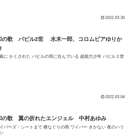
2022.03.30
和の歌 バビル2世 水木一郎、コロムビアゆりか
会
嵐に かくされた バビルの塔に住んでいる 超能力少年 バビル２世
2022.03.04
和の歌 翼の折れたエンジェル 中村あゆみ
イバーズ・シートまで 横なぐりの雨 ワイパー きかない 夜のハリ
ン