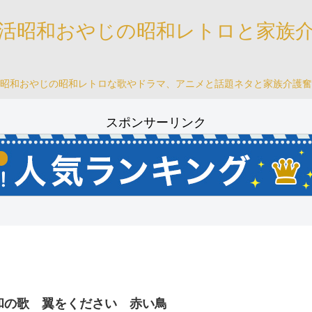
活昭和おやじの昭和レトロと家族
昭和おやじの昭和レトロな歌やドラマ、アニメと話題ネタと家族介護奮
スポンサーリンク
和の歌 翼をください 赤い鳥