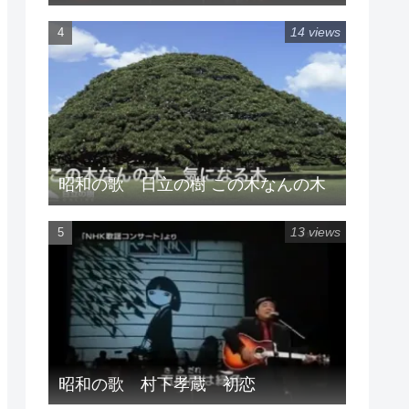
14 views
昭和の歌 日立の樹 この木なんの木
13 views
昭和の歌 村下孝蔵 初恋