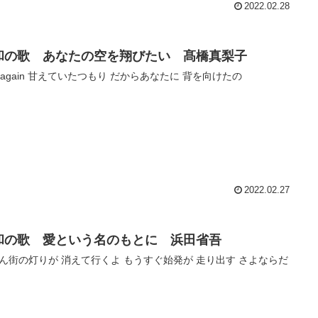
2022.02.28
和の歌 あなたの空を翔びたい 髙橋真梨子
ss again 甘えていたつもり だからあなたに 背を向けたの
2022.02.27
和の歌 愛という名のもとに 浜田省吾
ん街の灯りが 消えて行くよ もうすぐ始発が 走り出す さよならだ