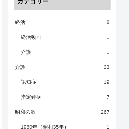
カテゴリー
終活
8
終活動画
1
介護
1
介護
33
認知症
19
指定難病
7
昭和の歌
267
1960年（昭和35年）
1