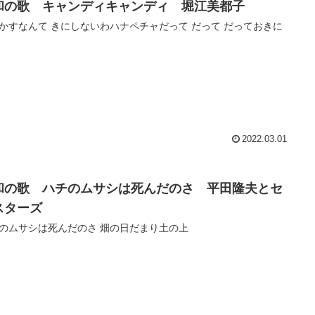
和の歌 キャンディキャンディ 堀江美都子
かすなんて きにしないわハナペチャだって だって だっておきに
2022.03.01
和の歌 ハチのムサシは死んだのさ 平田隆夫とセ
スターズ
のムサシは死んだのさ 畑の日だまり土の上