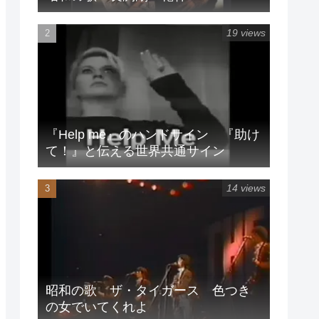
19 views
『Help me』のハンドサイン 『助け
て！』と伝える世界共通サイン
14 views
昭和の歌 ザ・タイガース 色つき
の女でいてくれよ