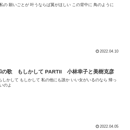
私の 願いごとが 叶うならば翼がほしい この背中に 鳥のように
2022.04.10
和の歌 もしかして PARTII 小林幸子と美樹克彦
)もしかして もしかして 私の他にも誰か いい女がいるのなら 帰っ
いのよ
2022.04.05