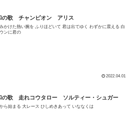
和の歌 チャンピオン アリス
みかけた熱い腕を ふりほどいて 君は出てゆく わずかに震える 白
ウンに君の
2022.04.01
和の歌 走れコウタロー ソルティー・シュガー
から始まる 大レース ひしめきあって いななくは