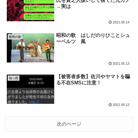
氏を貧乏人扱いして捨てた元カノ
→実は
2021.05.14
昭和の歌 はしだのりひことシュ
昭和の歌
ーベルツ 風
2021.05.13
【被害者多数】佐川やヤマトを騙
知っ得
る不在SMSに注意！
2021.05.12
次のページ