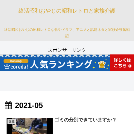
終活昭和おやじの昭和レトロと家族介護
終活昭和おやじの昭和レトロな歌やドラマ、アニメと話題ネタと家族介護奮戦
記
スポンサーリンク
2021-05
ゴミの分別できていますか？
話題