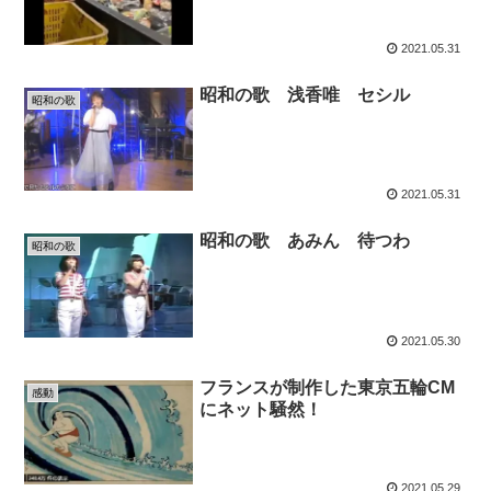
2021.05.31
昭和の歌 浅香唯 セシル
昭和の歌
2021.05.31
昭和の歌 あみん 待つわ
昭和の歌
2021.05.30
フランスが制作した東京五輪CM
感動
にネット騒然！
2021.05.29