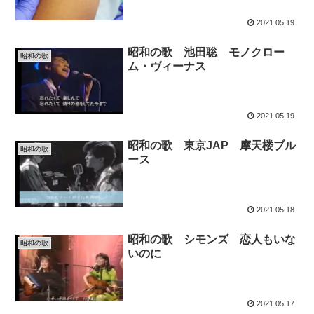
2021.05.19
昭和の歌 池田聡 モノクロー
昭和の歌
ム・ヴィーナス
2021.05.19
昭和の歌 東京JAP 摩天楼ブル
昭和の歌
ース
2021.05.18
昭和の歌 シモンズ 恋人もいな
昭和の歌
いのに
2021.05.17