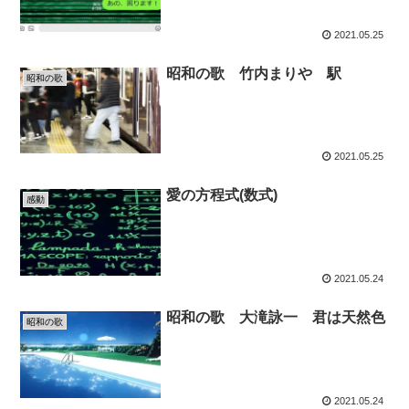
2021.05.25
昭和の歌 竹内まりや 駅
昭和の歌
2021.05.25
愛の方程式(数式)
感動
2021.05.24
昭和の歌 大滝詠一 君は天然色
昭和の歌
2021.05.24