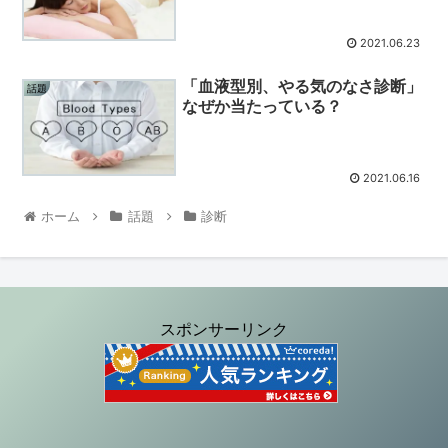
2021.06.23
「血液型別、やる気のなさ診断」
話題
なぜか当たっている？
2021.06.16
ホーム
話題
診断
スポンサーリンク