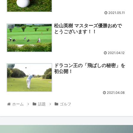
2021.05.11
松山英樹 マスターズ優勝おめで
話題
とうございます！！
2021.04.12
ドラコン王の「飛ばしの秘密」を
話題
初公開！
2021.04.08
ホーム
話題
ゴルフ