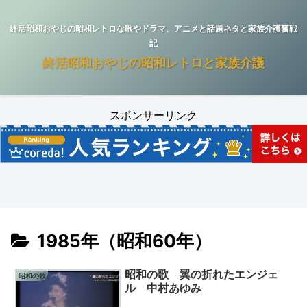
終活昭和おやじの昭和レトロな歌やドラマ、アニメと話題ネタと家族介護奮戦
記
終活昭和おやじの昭和レトロと家族介護
スポンサーリンク
1985年（昭和60年）
昭和の歌 翼の折れたエンジェ
昭和の歌
ル 中村あゆみ