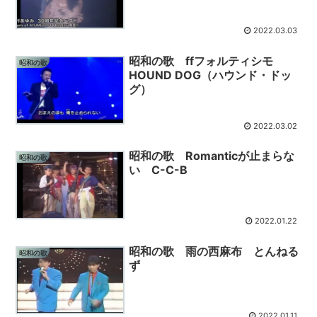
2022.03.03
昭和の歌 ffフォルティシモ
昭和の歌
HOUND DOG（ハウンド・ドッ
グ）
2022.03.02
昭和の歌 Romanticが止まらな
昭和の歌
い C-C-B
2022.01.22
昭和の歌 雨の西麻布 とんねる
昭和の歌
ず
2022.01.11