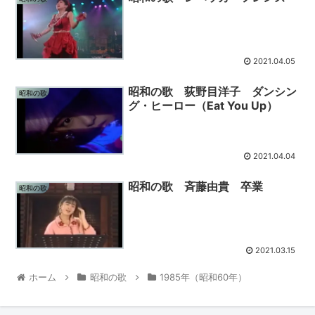
2021.04.05
昭和の歌 荻野目洋子 ダンシン
昭和の歌
グ・ヒーロー（Eat You Up）
2021.04.04
昭和の歌 斉藤由貴 卒業
昭和の歌
2021.03.15
ホーム
昭和の歌
1985年（昭和60年）