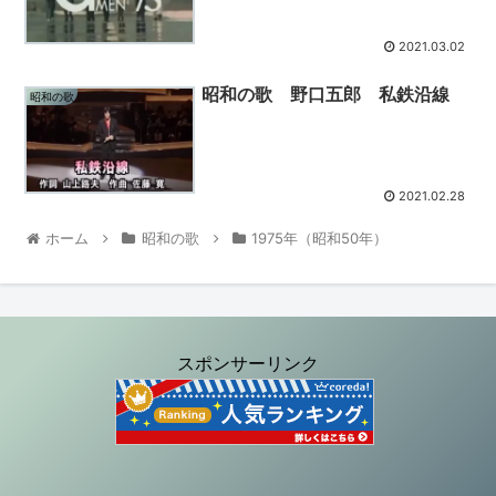
2021.03.02
昭和の歌 野口五郎 私鉄沿線
昭和の歌
2021.02.28
ホーム
昭和の歌
1975年（昭和50年）
スポンサーリンク