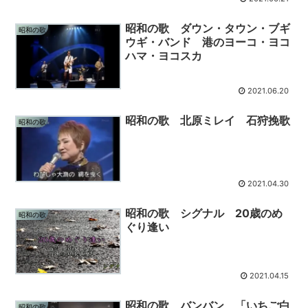
昭和の歌 ダウン・タウン・ブギ
昭和の歌
ウギ・バンド 港のヨーコ・ヨコ
ハマ・ヨコスカ
2021.06.20
昭和の歌 北原ミレイ 石狩挽歌
昭和の歌
2021.04.30
昭和の歌 シグナル 20歳のめ
昭和の歌
ぐり逢い
2021.04.15
昭和の歌 バンバン 「いちご白
昭和の歌