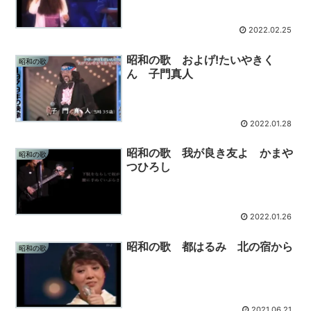
2022.02.25
昭和の歌 およげ!たいやきく
昭和の歌
ん 子門真人
2022.01.28
昭和の歌 我が良き友よ かまや
昭和の歌
つひろし
2022.01.26
昭和の歌 都はるみ 北の宿から
昭和の歌
2021.06.21