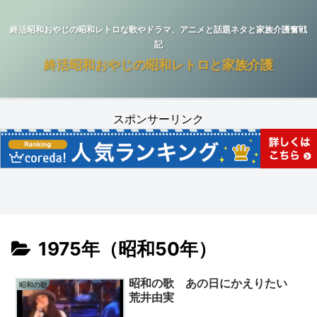
終活昭和おやじの昭和レトロな歌やドラマ、アニメと話題ネタと家族介護奮戦
記
終活昭和おやじの昭和レトロと家族介護
スポンサーリンク
1975年（昭和50年）
昭和の歌 あの日にかえりたい
昭和の歌
荒井由実