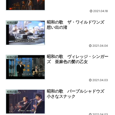
2021.04.18
昭和の歌 ザ・ワイルドワンズ
昭和の歌
想い出の渚
2021.04.04
昭和の歌 ヴィレッジ・シンガー
昭和の歌
ズ 亜麻色の髪の乙女
2021.04.03
昭和の歌 パープルシャドウズ
昭和の歌
小さなスナック
2021.04.03