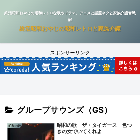
終活昭和おやじの昭和レトロな歌やドラマ、アニメと話題ネタと家族介護奮戦
記
終活昭和おやじの昭和レトロと家族介護
スポンサーリンク
グループサウンズ（GS）
昭和の歌 ザ・タイガース 色つ
昭和の歌
きの女でいてくれよ