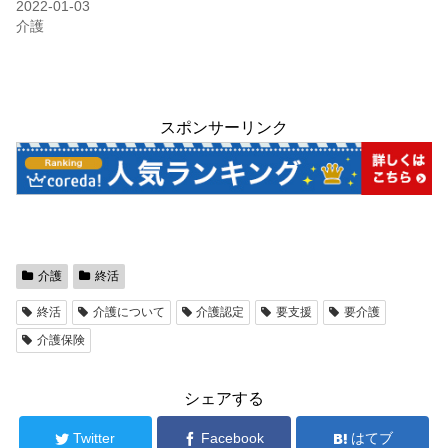
2022-01-03
介護
スポンサーリンク
介護
終活
終活
介護について
介護認定
要支援
要介護
介護保険
シェアする
Twitter
Facebook
はてブ