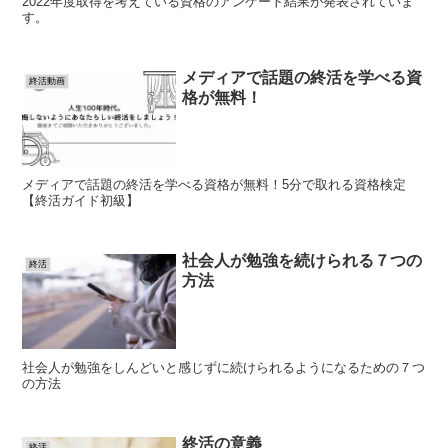
2022年度取得を考えている資格のアンケート結果が発表されていま
す。
メディアで話題の終活を学べる資
終活動画
格が無料！
メディアで話題の終活を学べる資格が無料！5分で取れる資格検定
【終活ガイド初級】
社会人が勉強を続けられる７つの
終活
方法
社会人が勉強をしんどいと感じずに続けられるようになるための７つ
の方法
終活の意義
終活