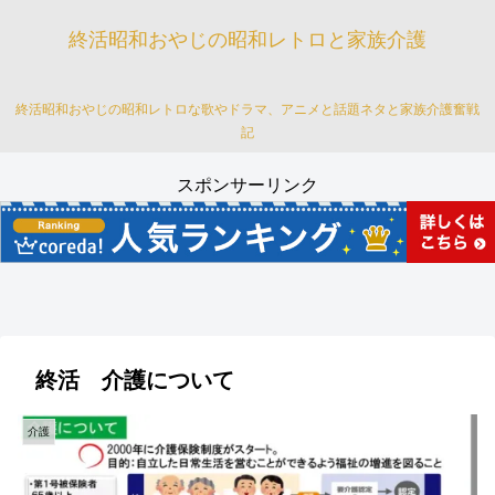
終活昭和おやじの昭和レトロと家族介護
終活昭和おやじの昭和レトロな歌やドラマ、アニメと話題ネタと家族介護奮戦
記
スポンサーリンク
終活 介護について
介護