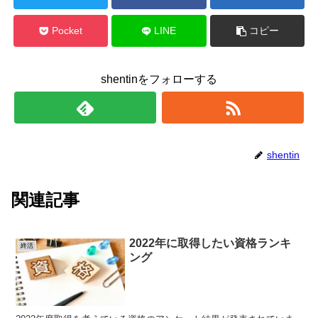
Pocket
LINE
コピー
shentinをフォローする
shentin
関連記事
2022年に取得したい資格ランキ
終活
ング