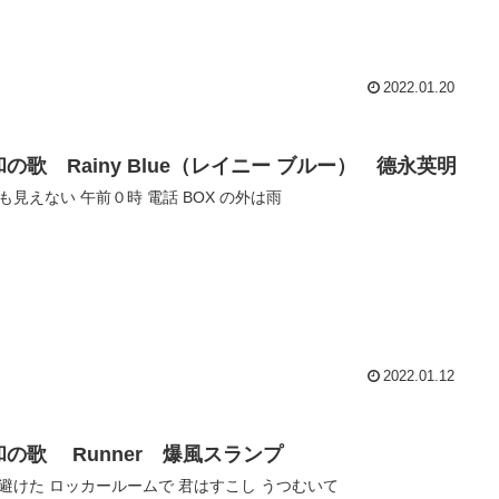
2022.01.20
の歌 Rainy Blue（レイニー ブルー） 德永英明
も見えない 午前０時 電話 BOX の外は雨
2022.01.12
和の歌 Runner 爆風スランプ
避けた ロッカールームで 君はすこし うつむいて