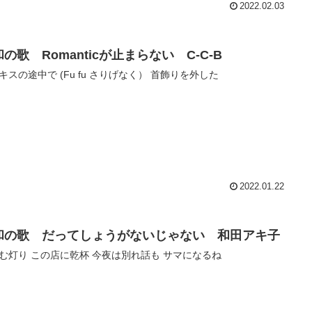
2022.02.03
の歌 Romanticが止まらない C-C-B
キスの途中で (Fu fu さりげなく） 首飾りを外した
2022.01.22
和の歌 だってしょうがないじゃない 和田アキ子
む灯り この店に乾杯 今夜は別れ話も サマになるね