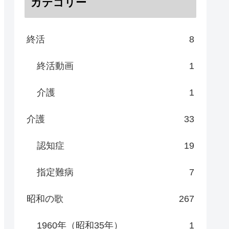
カテゴリー
終活
8
終活動画
1
介護
1
介護
33
認知症
19
指定難病
7
昭和の歌
267
1960年（昭和35年）
1