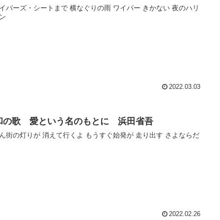
イバーズ・シートまで 横なぐりの雨 ワイパー きかない 夜のハリ
ン
2022.03.03
和の歌 愛という名のもとに 浜田省吾
ん街の灯りが 消えて行くよ もうすぐ始発が 走り出す さよならだ
2022.02.26