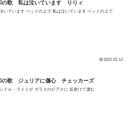
和の歌 私は泣いています りりィ
泣いています ベッドの上で 私は泣いています ベッドの上で
2022.02.12
和の歌 ジュリアに傷心 チェッカーズ
ンドル・ライトが ガラスのピアスに 反射けて滲む