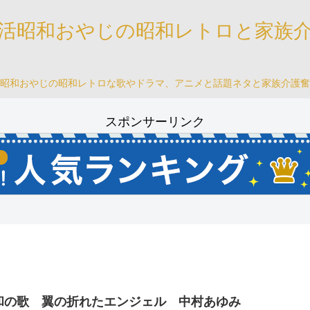
活昭和おやじの昭和レトロと家族
昭和おやじの昭和レトロな歌やドラマ、アニメと話題ネタと家族介護奮
スポンサーリンク
和の歌 翼の折れたエンジェル 中村あゆみ