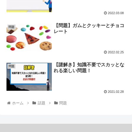
2022.03.08
【問題】ガムとクッキーとチョコ
問題
レート
2022.02.25
【謎解き】知識不要でスカッとな
問題
れる楽しい問題！
2021.02.28
ホーム
話題
問題