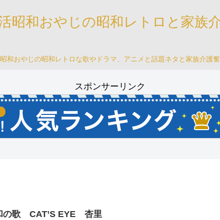
活昭和おやじの昭和レトロと家族
昭和おやじの昭和レトロな歌やドラマ、アニメと話題ネタと家族介護奮
スポンサーリンク
の歌 CAT’S EYE 杏里