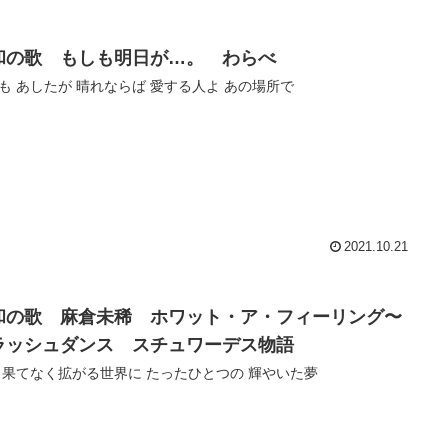
和の歌 もしも明日が…。 わらべ
も あしたが 晴れならば 愛する人よ あの場所で
2021.10.21
和の歌 麻倉未稀 ホワット・ア・フィーリング〜
ラッシュダンス スチュワーデス物語
 果てなく拡がる世界に たったひとつの 輝やいた夢